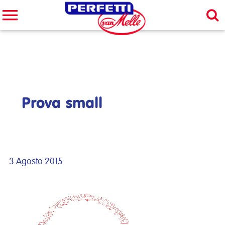
Cerca nel sito
CERCA
Prova small
3 Agosto 2015