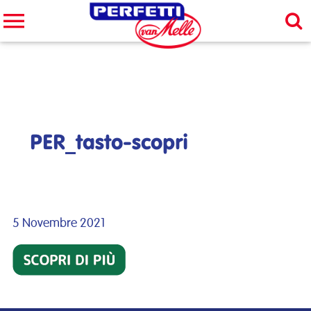
Cerca nel sito
CERCA
PER_tasto-scopri
5 Novembre 2021