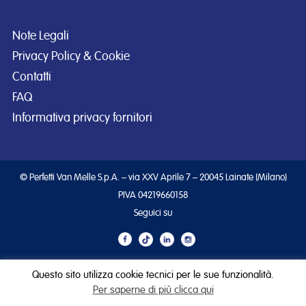
Note Legali
Privacy Policy & Cookie
Contatti
FAQ
Informativa privacy fornitori
© Perfetti Van Melle S.p.A. – via XXV Aprile 7 – 20045 Lainate (Milano)
PIVA 04219660158
Seguici su
Questo sito utilizza cookie tecnici per le sue funzionalità.
Per saperne di più clicca qui