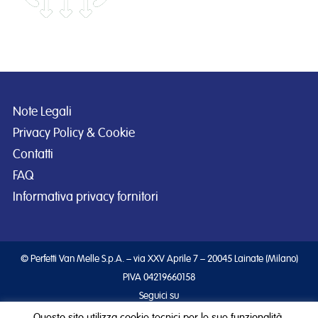
Note Legali
Privacy Policy & Cookie
Contatti
FAQ
Informativa privacy fornitori
© Perfetti Van Melle S.p.A. – via XXV Aprile 7 – 20045 Lainate (Milano)
PIVA 04219660158
Seguici su
Questo sito utilizza cookie tecnici per le sue funzionalità.