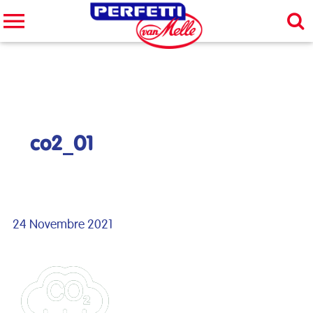
Cerca nel sito
CERCA
co2_01
24 Novembre 2021