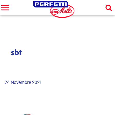
Cerca nel sito
CERCA
sbt
24 Novembre 2021