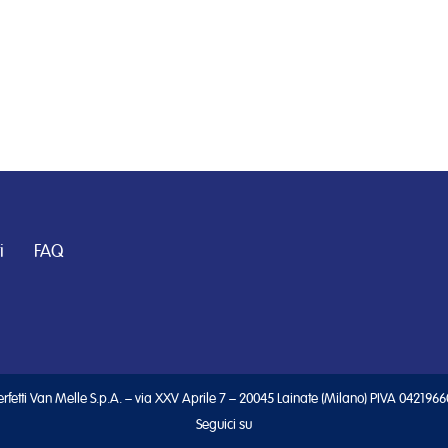
i
FAQ
rfetti Van Melle S.p.A. – via XXV Aprile 7 – 20045 Lainate (Milano) PIVA 042196
Seguici su