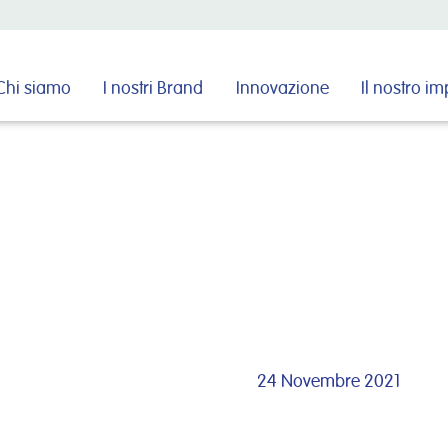
Cerca nel sito
Chi siamo
I nostri Brand
Innovazione
Il nostro i
24 Novembre 2021