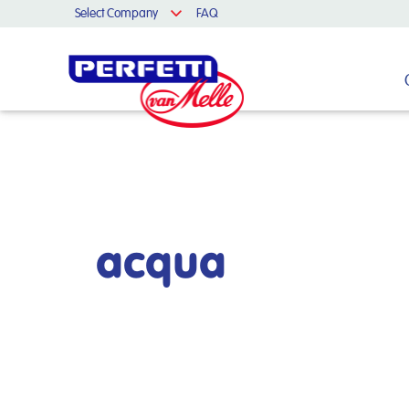
Select Company
FAQ
Cerca nel sito
acqua