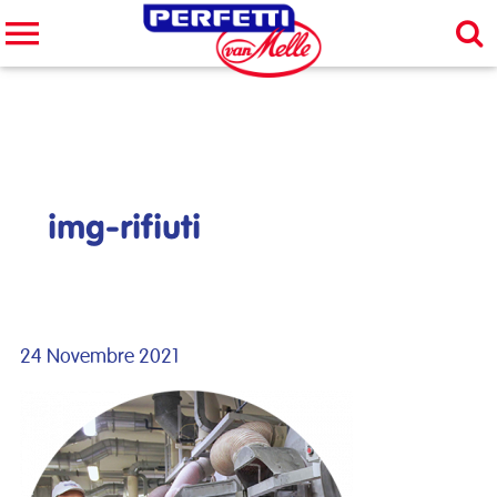
Cerca nel sito
CERCA
img-rifiuti
24 Novembre 2021