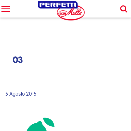
Cerca nel sito
CERCA
03
5 Agosto 2015