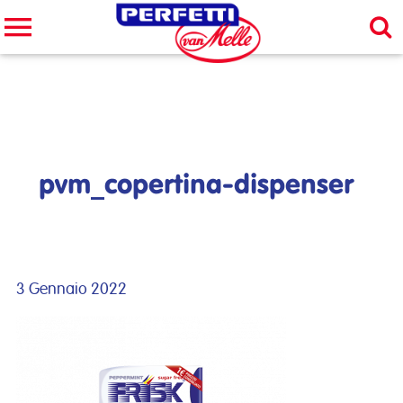
Cerca nel sito
CERCA
pvm_copertina-dispenser
3 Gennaio 2022