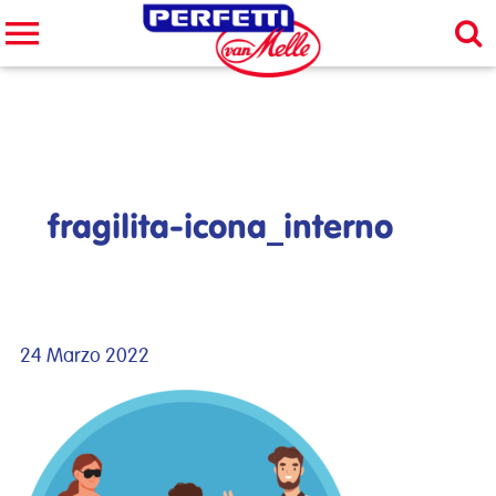
Cerca nel sito
CERCA
fragilita-icona_interno
24 Marzo 2022