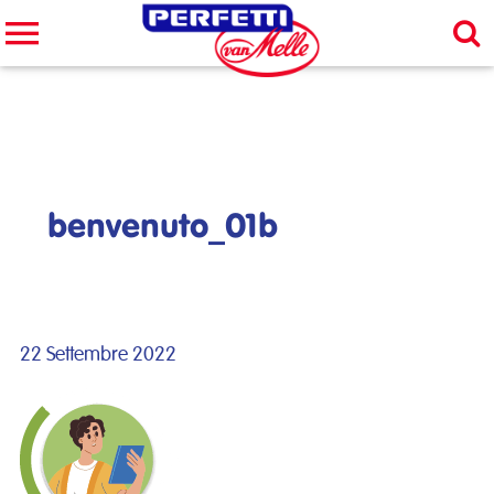
Cerca nel sito
CERCA
benvenuto_01b
22 Settembre 2022