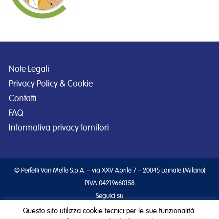
Note Legali
Privacy Policy & Cookie
Contatti
FAQ
Informativa privacy fornitori
© Perfetti Van Melle S.p.A. – via XXV Aprile 7 – 20045 Lainate (Milano)
PIVA 04219660158
Seguici su
Questo sito utilizza cookie tecnici per le sue funzionalità.