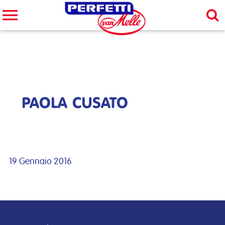
Cerca nel sito
CERCA
PAOLA CUSATO
19 Gennaio 2016