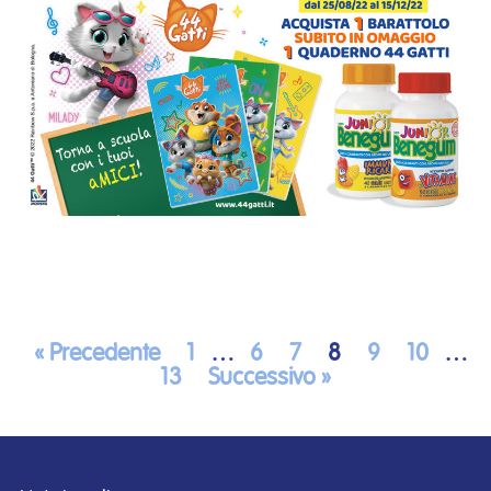
« Precedente
1
…
6
7
8
9
10
…
13
Successivo »