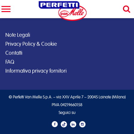
Cerca nel sito
CERCA
Note Legali
Privacy Policy & Cookie
Contatti
FAQ
Informativa privacy fornitori
© Perfetti Van Melle S.p.A. – via XXV Aprile 7 – 20045 Lainate (Milano)
PIVA 04219660158
Seguici su