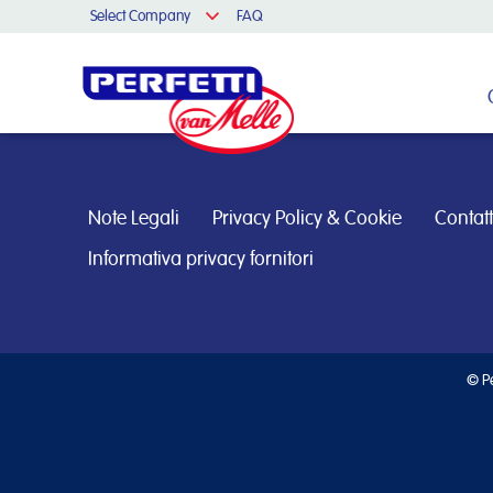
Select Company
FAQ
Cerca nel sito
Note Legali
Privacy Policy & Cookie
Contatt
Informativa privacy fornitori
© Pe