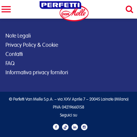
Cerca nel sito
CERCA
Note Legali
Privacy Policy & Cookie
Contatti
FAQ
Informativa privacy fornitori
© Perfetti Van Melle S.p.A. – via XXV Aprile 7 – 20045 Lainate (Milano)
PIVA 04219660158
Seguici su