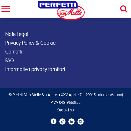
Cerca nel sito
CERCA
Note Legali
Privacy Policy & Cookie
Contatti
FAQ
Informativa privacy fornitori
© Perfetti Van Melle S.p.A. – via XXV Aprile 7 – 20045 Lainate (Milano)
PIVA 04219660158
Seguici su