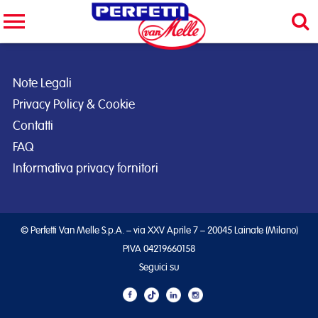
Cerca nel sito
CERCA
Note Legali
Privacy Policy & Cookie
Contatti
FAQ
Informativa privacy fornitori
© Perfetti Van Melle S.p.A. – via XXV Aprile 7 – 20045 Lainate (Milano)
PIVA 04219660158
Seguici su