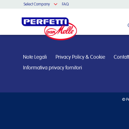
Select Company
FAQ
Cerca nel sito
Note Legali
Privacy Policy & Cookie
Contatt
Informativa privacy fornitori
© Pe