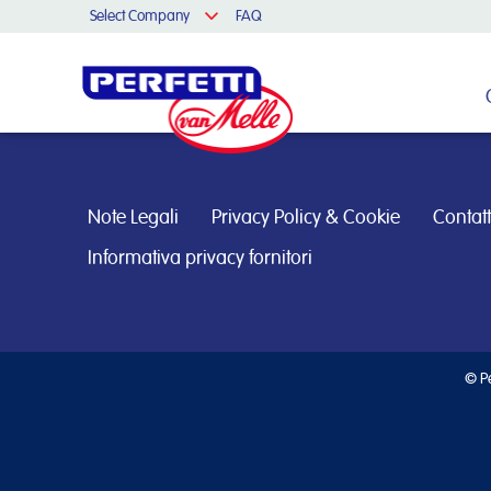
Select Company
FAQ
Cerca nel sito
Note Legali
Privacy Policy & Cookie
Contatt
Informativa privacy fornitori
© Pe