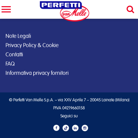
Cerca nel sito
CERCA
Note Legali
Privacy Policy & Cookie
Contatti
FAQ
Informativa privacy fornitori
© Perfetti Van Melle S.p.A. – via XXV Aprile 7 – 20045 Lainate (Milano)
PIVA 04219660158
Seguici su