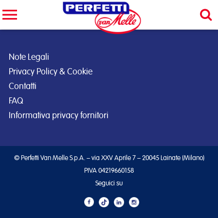
Cerca nel sito
CERCA
Note Legali
Privacy Policy & Cookie
Contatti
FAQ
Informativa privacy fornitori
© Perfetti Van Melle S.p.A. – via XXV Aprile 7 – 20045 Lainate (Milano)
PIVA 04219660158
Seguici su