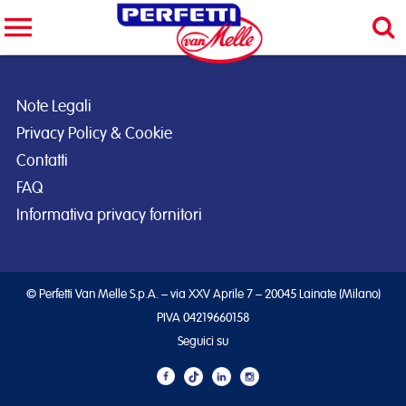
Cerca nel sito
CERCA
Note Legali
Privacy Policy & Cookie
Contatti
FAQ
Informativa privacy fornitori
© Perfetti Van Melle S.p.A. – via XXV Aprile 7 – 20045 Lainate (Milano)
PIVA 04219660158
Seguici su