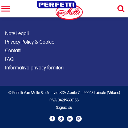
Cerca nel sito
CERCA
Note Legali
Privacy Policy & Cookie
Contatti
FAQ
Informativa privacy fornitori
© Perfetti Van Melle S.p.A. – via XXV Aprile 7 – 20045 Lainate (Milano)
PIVA 04219660158
Seguici su