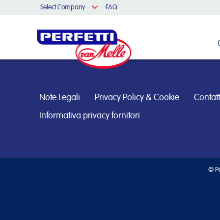
Select Company
FAQ
Cerca nel sito
Note Legali
Privacy Policy & Cookie
Contatt
Informativa privacy fornitori
© Pe