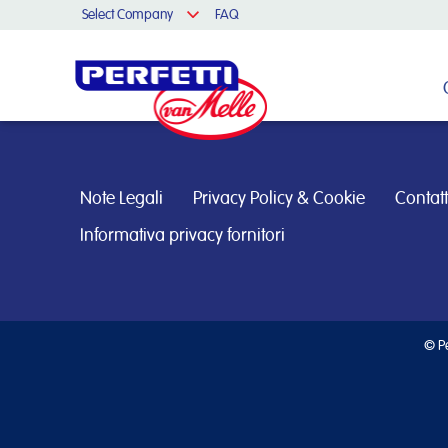
Select Company
FAQ
Cerca nel sito
Note Legali
Privacy Policy & Cookie
Contatt
Informativa privacy fornitori
© Pe