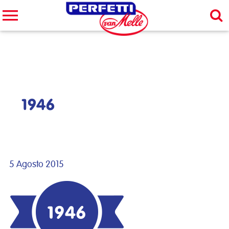
Cerca nel sito
CERCA
1946
5 Agosto 2015