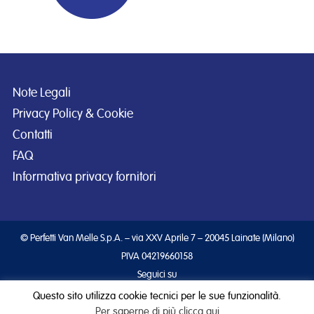
Note Legali
Privacy Policy & Cookie
Contatti
FAQ
Informativa privacy fornitori
© Perfetti Van Melle S.p.A. – via XXV Aprile 7 – 20045 Lainate (Milano)
PIVA 04219660158
Seguici su
Questo sito utilizza cookie tecnici per le sue funzionalità.
Per saperne di più clicca qui