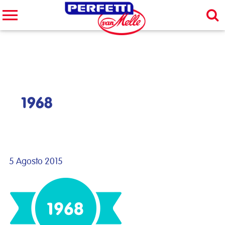
Cerca nel sito
CERCA
1968
5 Agosto 2015