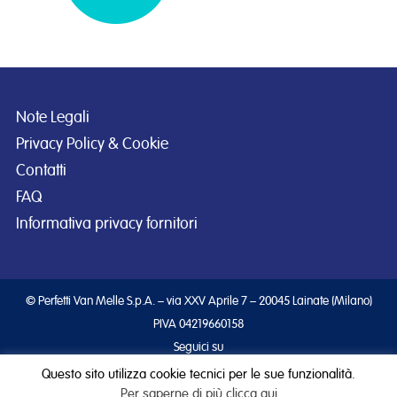
Note Legali
Privacy Policy & Cookie
Contatti
FAQ
Informativa privacy fornitori
© Perfetti Van Melle S.p.A. – via XXV Aprile 7 – 20045 Lainate (Milano)
PIVA 04219660158
Seguici su
Questo sito utilizza cookie tecnici per le sue funzionalità.
Per saperne di più clicca qui