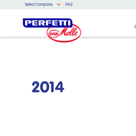
Select Company
FAQ
Cerca nel sito
2014