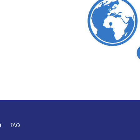
i
FAQ