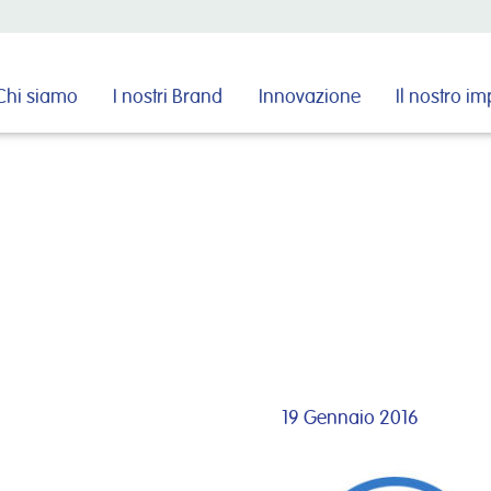
Cerca nel sito
Chi siamo
I nostri Brand
Innovazione
Il nostro i
19 Gennaio 2016