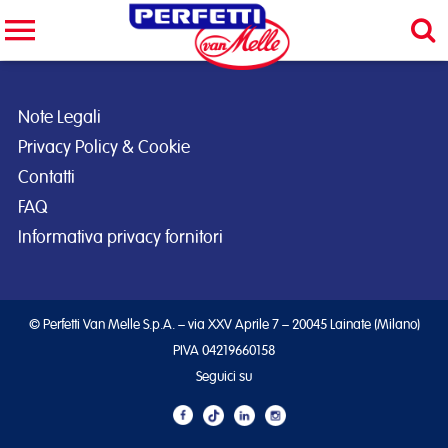
Cerca nel sito
CERCA
Note Legali
Privacy Policy & Cookie
Contatti
FAQ
Informativa privacy fornitori
© Perfetti Van Melle S.p.A. – via XXV Aprile 7 – 20045 Lainate (Milano)
PIVA 04219660158
Seguici su