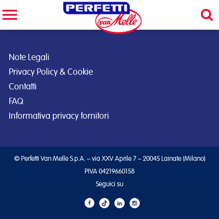
Cerca nel sito
CERCA
Note Legali
Privacy Policy & Cookie
Contatti
FAQ
Informativa privacy fornitori
© Perfetti Van Melle S.p.A. – via XXV Aprile 7 – 20045 Lainate (Milano)
PIVA 04219660158
Seguici su