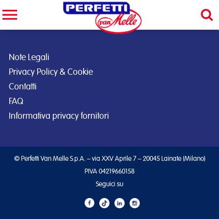
Cerca nel sito
CERCA
Note Legali
Privacy Policy & Cookie
Contatti
FAQ
Informativa privacy fornitori
© Perfetti Van Melle S.p.A. – via XXV Aprile 7 – 20045 Lainate (Milano)
PIVA 04219660158
Seguici su