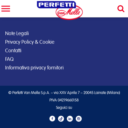
Cerca nel sito
CERCA
Note Legali
Privacy Policy & Cookie
Contatti
FAQ
Informativa privacy fornitori
© Perfetti Van Melle S.p.A. – via XXV Aprile 7 – 20045 Lainate (Milano)
PIVA 04219660158
Seguici su