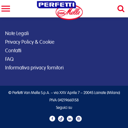
Cerca nel sito
CERCA
Note Legali
Privacy Policy & Cookie
Contatti
FAQ
Informativa privacy fornitori
© Perfetti Van Melle S.p.A. – via XXV Aprile 7 – 20045 Lainate (Milano)
PIVA 04219660158
Seguici su