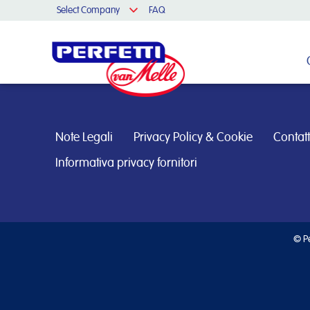
Select Company
FAQ
Cerca nel sito
Note Legali
Privacy Policy & Cookie
Contatt
Informativa privacy fornitori
© Pe