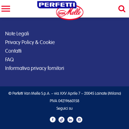
Cerca nel sito
CERCA
Note Legali
Privacy Policy & Cookie
Contatti
FAQ
Informativa privacy fornitori
© Perfetti Van Melle S.p.A. – via XXV Aprile 7 – 20045 Lainate (Milano)
PIVA 04219660158
Seguici su