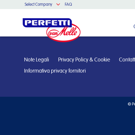
Select Company
FAQ
Cerca nel sito
Note Legali
Privacy Policy & Cookie
Contatt
Informativa privacy fornitori
© Pe