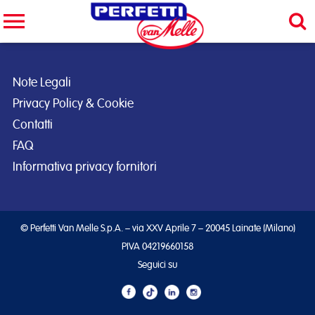
Cerca nel sito
CERCA
Note Legali
Privacy Policy & Cookie
Contatti
FAQ
Informativa privacy fornitori
© Perfetti Van Melle S.p.A. – via XXV Aprile 7 – 20045 Lainate (Milano)
PIVA 04219660158
Seguici su