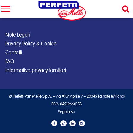
Cerca nel sito
CERCA
Note Legali
Privacy Policy & Cookie
Contatti
FAQ
Informativa privacy fornitori
© Perfetti Van Melle S.p.A. – via XXV Aprile 7 – 20045 Lainate (Milano)
PIVA 04219660158
Seguici su