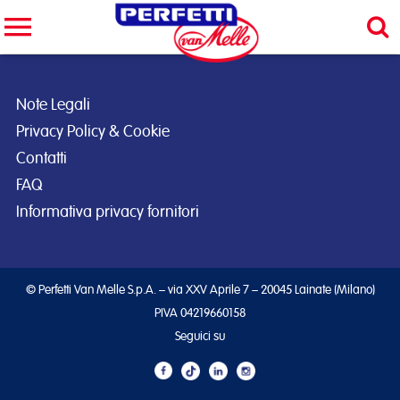
Cerca nel sito
CERCA
Note Legali
Privacy Policy & Cookie
Contatti
FAQ
Informativa privacy fornitori
© Perfetti Van Melle S.p.A. – via XXV Aprile 7 – 20045 Lainate (Milano)
PIVA 04219660158
Seguici su