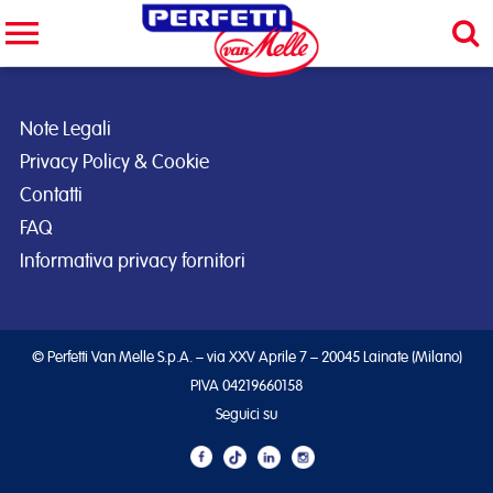
Cerca nel sito
CERCA
Note Legali
Privacy Policy & Cookie
Contatti
FAQ
Informativa privacy fornitori
© Perfetti Van Melle S.p.A. – via XXV Aprile 7 – 20045 Lainate (Milano)
PIVA 04219660158
Seguici su