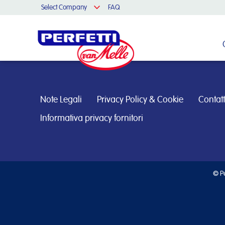
Select Company
FAQ
Cerca nel sito
Note Legali
Privacy Policy & Cookie
Contatt
Informativa privacy fornitori
© Pe