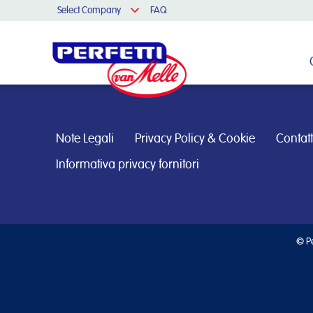
Select Company
FAQ
Cerca nel sito
Note Legali
Privacy Policy & Cookie
Contatt
Informativa privacy fornitori
© Pe