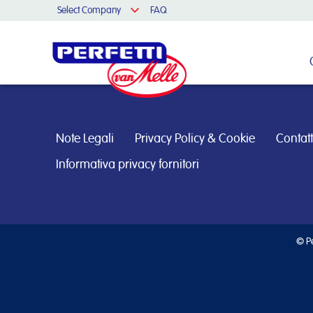
Select Company
FAQ
Cerca nel sito
Note Legali
Privacy Policy & Cookie
Contatt
Informativa privacy fornitori
© Pe