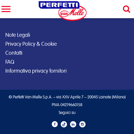
Cerca nel sito
CERCA
Note Legali
Privacy Policy & Cookie
Contatti
FAQ
Informativa privacy fornitori
© Perfetti Van Melle S.p.A. – via XXV Aprile 7 – 20045 Lainate (Milano)
PIVA 04219660158
Seguici su