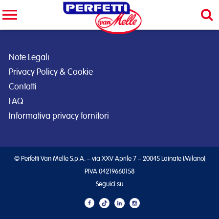
Cerca nel sito
CERCA
Note Legali
Privacy Policy & Cookie
Contatti
FAQ
Informativa privacy fornitori
© Perfetti Van Melle S.p.A. – via XXV Aprile 7 – 20045 Lainate (Milano)
PIVA 04219660158
Seguici su