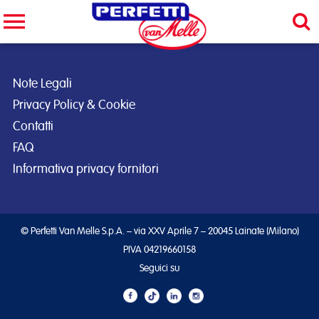
Cerca nel sito
CERCA
Note Legali
Privacy Policy & Cookie
Contatti
FAQ
Informativa privacy fornitori
© Perfetti Van Melle S.p.A. – via XXV Aprile 7 – 20045 Lainate (Milano)
PIVA 04219660158
Seguici su