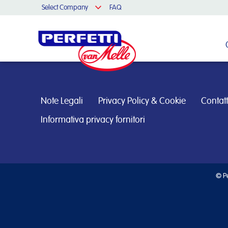
Select Company
FAQ
Cerca nel sito
Note Legali
Privacy Policy & Cookie
Contatt
Informativa privacy fornitori
© Pe