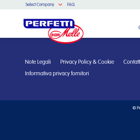
Select Company
FAQ
Cerca nel sito
Note Legali
Privacy Policy & Cookie
Contatt
Informativa privacy fornitori
© Pe