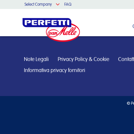
Select Company
FAQ
Cerca nel sito
Note Legali
Privacy Policy & Cookie
Contatt
Informativa privacy fornitori
© Pe