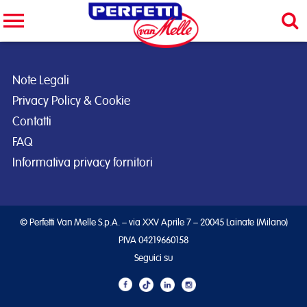
Cerca nel sito
CERCA
Note Legali
Privacy Policy & Cookie
Contatti
FAQ
Informativa privacy fornitori
© Perfetti Van Melle S.p.A. – via XXV Aprile 7 – 20045 Lainate (Milano)
PIVA 04219660158
Seguici su